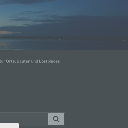
tur Orte, Bauten und Lostplaces
Suchen