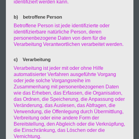
Sogn nach Koldby kurz nach einer rechts
identifiziert werden kann.
Biegung auf de linken Seite und ist nicht
b) betroffene Person
Betroffene Person ist jede identifizierte oder
besonders ausgeschildert was mir heute mit
identifizierbare natürliche Person, deren
personenbezogene Daten von dem für die
dem herannahenden Nebel auch erheblich das
Verarbeitung Verantwortlichen verarbeitet werden.
finden erschwerte. Mit blick aufs Meer und
c) Verarbeitung
der Melodie des Wassers verbrachte ich die
Verarbeitung ist jeder mit oder ohne Hilfe
automatisierter Verfahren ausgeführte Vorgang
Nacht.
oder jede solche Vorgangsreihe im
Zusammenhang mit personenbezogenen Daten
wie das Erheben, das Erfassen, die Organisation,
das Ordnen, die Speicherung, die Anpassung oder
Veränderung, das Auslesen, das Abfragen, die
Verwendung, die Offenlegung durch Übermittlung,
Verbreitung oder eine andere Form der
Bereitstellung, den Abgleich oder die Verknüpfung,
die Einschränkung, das Löschen oder die
Vernichtung.