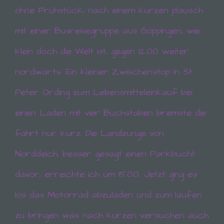
ohne Frühstück, nach einem kurzen plausch
mit einer Busreisegruppe aus Göppingen, wie
klein doch die Welt ist, gegen 12.00 weiter
nordwärts. Ein kleiner Zwischenstop in St.
Peter Ording zum Lebensmitteleinkauf bei
einen Laden mit vier Buchstaben bremste die
fahrt nur kurz. Die Landzunge von
Norddeich, besser gesagt einen Parkbucht
davor, erreichte ich um 15.00. Jetzt ging es
los das Motorrad abzuladen und zum laufen
zu bringen was nach kurzen versuchen auch