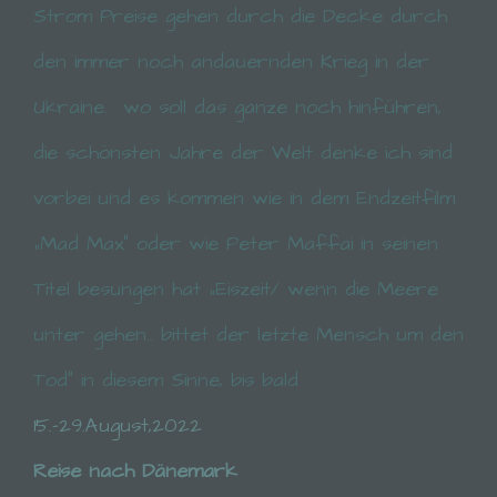
Strom Preise gehen durch die Decke durch
den immer noch andauernden Krieg in der
Ukraine.
wo soll das ganze noch hinführen,
die schönsten Jahre der Welt denke ich sind
vorbei und es kommen wie in dem Endzeitfilm
„Mad Max“ oder wie Peter Maffai in seinen
Titel besungen hat „Eiszeit/ wenn die Meere
unter gehen.. bittet der letzte Mensch um den
Tod“
in diesem Sinne, bis bald
15.-29.August,2022
Reise nach Dänemark