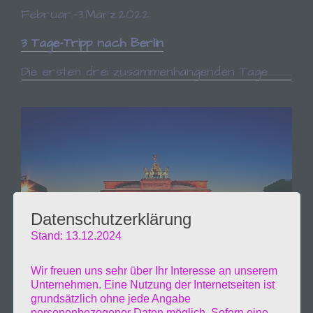
Februar.-3.März.2022
3 Tage-Tripp nach Berlin
Die ersten drei zusammenhängenden Tage………….
Datenschutzerklärung
Stand: 13.12.2024
Wir freuen uns sehr über Ihr Interesse an unserem
Unternehmen. Eine Nutzung der Internetseiten ist
grundsätzlich ohne jede Angabe
personenbezogener Daten möglich. Sofern eine